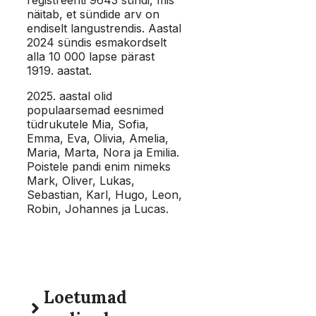
näitab, et sündide arv on
endiselt langustrendis. Aastal
2024 sündis esmakordselt
alla 10 000 lapse pärast
1919. aastat.
2025. aastal olid
populaarsemad eesnimed
tüdrukutele Mia, Sofia,
Emma, Eva, Olivia, Amelia,
Maria, Marta, Nora ja Emilia.
Poistele pandi enim nimeks
Mark, Oliver, Lukas,
Sebastian, Karl, Hugo, Leon,
Robin, Johannes ja Lucas.
Loetumad