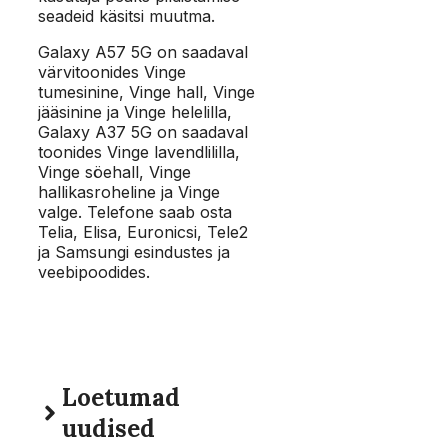
seadeid käsitsi muutma.
Galaxy A57 5G on saadaval
värvitoonides Vinge
tumesinine, Vinge hall, Vinge
jääsinine ja Vinge helelilla,
Galaxy A37 5G on saadaval
toonides Vinge lavendlililla,
Vinge söehall, Vinge
hallikasroheline ja Vinge
valge. Telefone saab osta
Telia, Elisa, Euronicsi, Tele2
ja Samsungi esindustes ja
veebipoodides.
Loetumad
uudised