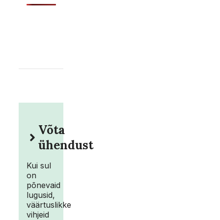
Võta
ühendust
Kui sul
on
põnevaid
lugusid,
väärtuslikke
vihjeid