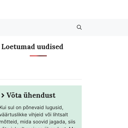
Loetumad uudised
Võta ühendust
Kui sul on põnevaid lugusid,
väärtuslikke vihjeid või lihtsalt
mõtteid, mida soovid jagada, siis