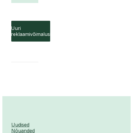
Uuri
reklaamivõimalusi
Uudised
Nõuanded