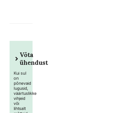
Võta
ühendust
Kui sul
on
põnevaid
lugusid,
väärtuslikke
vihjeid
või
lihtsalt