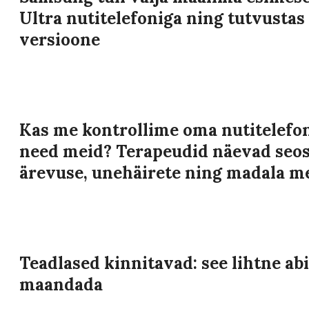
Ultra nutitelefoniga ning tutvustas 
versioone
Kas me kontrollime oma nutitelefon
need meid? Terapeudid näevad seos
ärevuse, unehäirete ning madala m
Teadlased kinnitavad: see lihtne abi
maandada