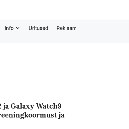
Info
Üritused
Reklaam
 ja Galaxy Watch9
treeningkoormust ja