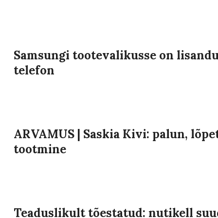
Samsungi tootevalikusse on lisandu
telefon
ARVAMUS | Saskia Kivi: palun, lõpet
tootmine
Teaduslikult tõestatud: nutikell su